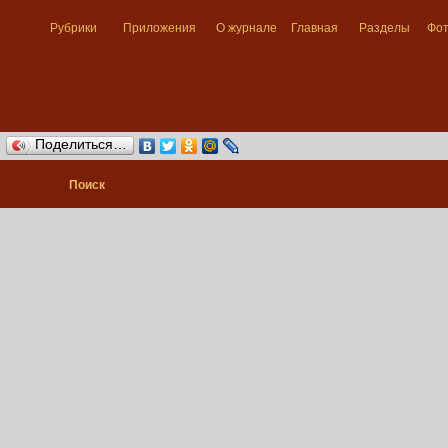
Рубрики
Приложения
О журнале
Главная
Разделы
Фо
Поделиться…
Поиск