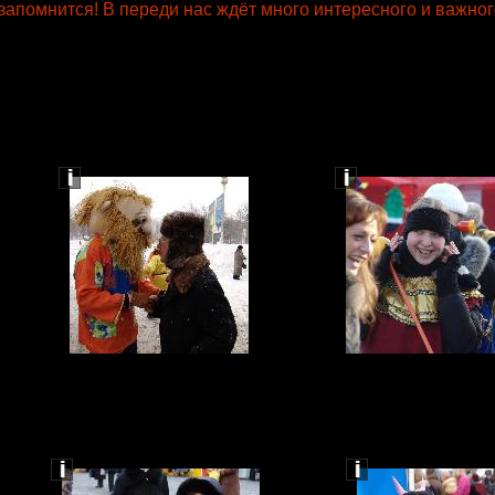
запомнится! В переди нас ждёт много интересного и важног