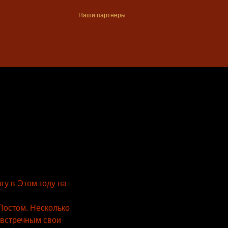
Наши партнеры
гу в Этом году на
Постом. Несколько
о встречным свои