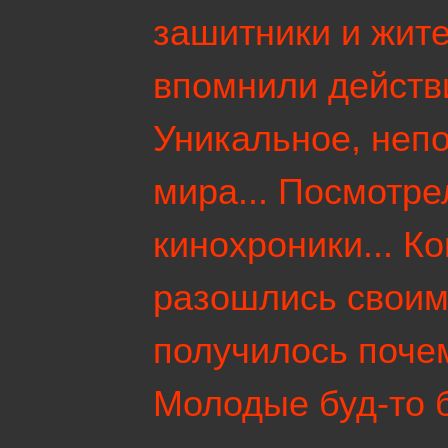
зашитники и жит
впомнили действ
Уникальное, неп
мира... Посмотр
кинохроники... Ко
разошлись своими
получилось почем
Молодые буд-то 