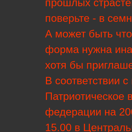
прошлых страстей
поверьте - в сем
А может быть что
форма нужна иная
хотя бы приглаше
В соответствии с
Патриотическое 
федерации на 200
15.00 в Централ