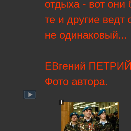
отдыха - вот они
те и другие ведт
не одинаковый...
ЕВгений ПЕТРИ
Фото автора.