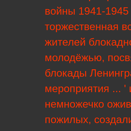
войны 1941-1945 
торжественная в
жителей блокадн
молодёжью, пос
блокады Ленингра
мероприятия ... ' 
немножечко ожив
пожилых, создал