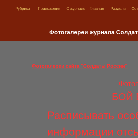
Рубрики
Приложения
О журнале
Главная
Разделы
Фо
Фотогалереи журнала Солдат
Фотогалереи сайта "Солдаты России"
Фотог
БОЙ 
Расписывать осо
информации отсы