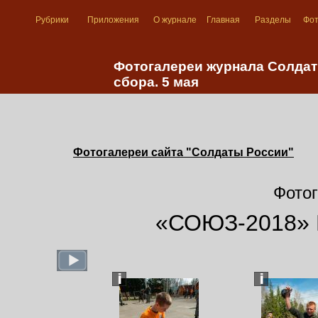
Рубрики
Приложения
О журнале
Главная
Разделы
Фо
Фотогалереи журнала Солдат
сбора. 5 мая
Фотогалереи сайта "Солдаты России"
Фотог
«СОЮЗ-2018» К