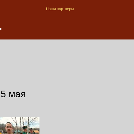
Наши партнеры
ь
 5 мая