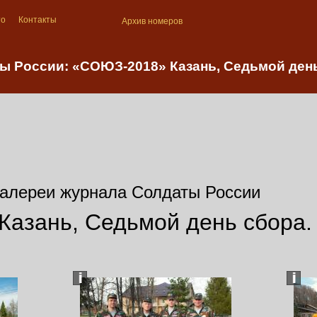
то
Контакты
Архив номеров
ы России: «СОЮЗ-2018» Казань, Седьмой ден
алереи журнала Солдаты России
азань, Седьмой день сбора.