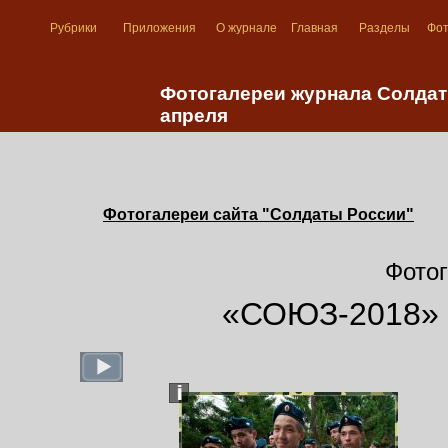
Рубрики
Приложения
О журнале
Главная
Разделы
Фо
Фотогалереи журнала Солдат
апреля
Фотогалереи сайта "Солдаты России"
Фотог
«СОЮЗ-2018» К