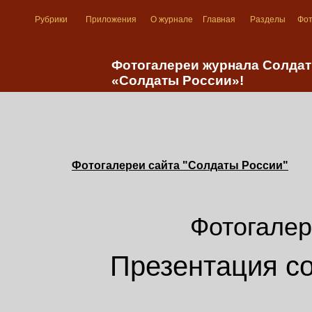
Рубрики
Приложения
О журнале
Главная
Разделы
Фо
Фотогалереи журнала Солдат
«Солдаты России»!
Фотогалереи сайта "Солдаты России"
Фотогалер
Презентация с