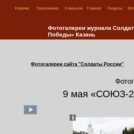
Рубрики
Приложения
О журнале
Главная
Разделы
Фо
Фотогалереи журнала Солдат
Победы» Казань
Фотогалереи сайта "Солдаты России"
Фотог
9 мая «СОЮЗ-2