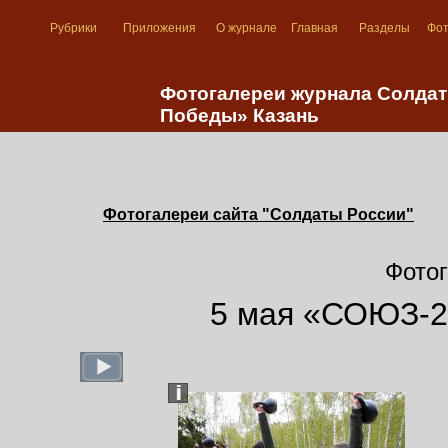
Рубрики
Приложения
О журнале
Главная
Разделы
Фо
Фотогалереи журнала Солдат
Победы» Казань
Фотогалереи сайта "Солдаты России"
Фотог
5 мая «СОЮЗ-2