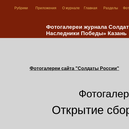
Рубрики
Приложения
О журнале
Главная
Разделы
Фо
Фотогалереи журнала Солда
Наследники Победы» Казань
Фотогалереи сайта "Солдаты России"
Фотогалер
Открытие сбо