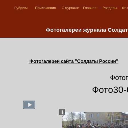
Рубрики
Приложения
О журнале
Главная
Разделы
Фо
Фотогалереи журнала Солдат
Фотогалереи сайта "Солдаты России"
Фотог
Фото30-