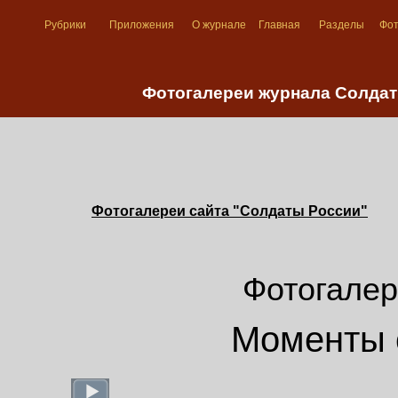
Рубрики
Приложения
О журнале
Главная
Разделы
Фо
Фотогалереи журнала Солдат
Фотогалереи сайта "Солдаты России"
Фотогалер
Моменты 