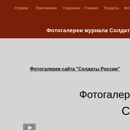
Рубрики
Приложения
О журнале
Главная
Разделы
Фо
Фотогалереи журнала Солдат
Фотогалереи сайта "Солдаты России"
Фотогалер
С