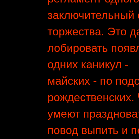
заключительный 
торжества. Это 
лобировать появ
одних каникул -
майских - по под
рождественских.
умеют праздноват
повод выпить и п