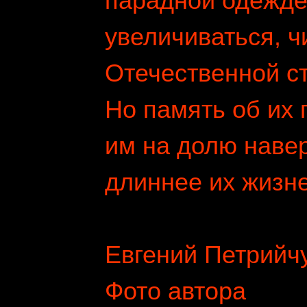
парадной одежде
увеличиваться, ч
Отечественной с
Но память об их 
им на долю наве
длиннее их жизней
Евгений Петрийч
Фото автора