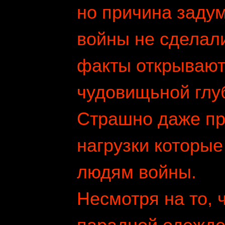
но причина заду
войны не сделали
факты открывают
чудовищьной глу
Страшно даже пре
нагрузки которы
людям войны.
Несмотря на то, 