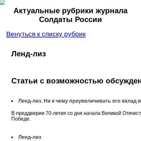
Актуальные рубрики журнала
Солдаты России
Венуться к списку рубрик
Ленд-лиз
Статьи с возможностью обсужден
Ленд-лиз. Ни к чему преувеличивать его вклад
В преддверии 70-летия со дня начала Великой Отечес
Победе.
Ленд-лиз