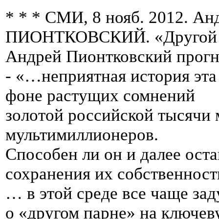
* * * СМИ, 8 нояб. 2012. Ан
ПИОНТКОВСКИЙ. «Другой 
Андрей Пионтковский прогно
- «…неприятная история эта
фоне растущих сомнений
золотой российской тысячи 
мультимиллионеров.
Способен ли он и далее оста
сохранения их собственности
… в этой среде все чаще за
о «другом парне» на ключев