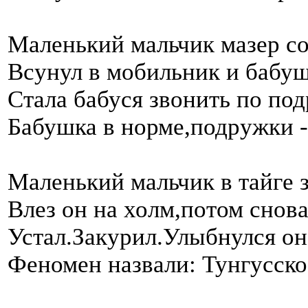
Маленький мальчик мазер со
Всунул в мобильник и бабуш
Стала бабуся звонить по под
Бабушка в норме,подружки -
Маленький мальчик в тайге 
Влез он на холм,потом снова
Устал.Закурил.Улыбнулся он 
Феномен назвали: Тунгусско