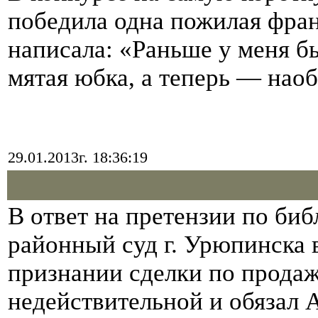
победила одна пожилая фран
написала: «Раньше у меня б
мятая юбка, а теперь — нао
29.01.2013г. 18:36:19
В ответ на претензии по би
районный суд г. Урюпинска 
признании сделки по прода
недействительной и обязал 