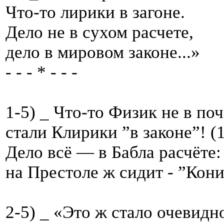
Что-то лирики в загоне.
Дело не в сухом расчете,
дело в мировом законе...»
- - - * - - -
1-5) _ Что-то Физик не в поч
стали Клирики ”в законе”! (1
Дело всё — в Бабла расчёте:
на Престоле ж сидит - ”Кони” 
2-5) _ «Это ж стало очевидн