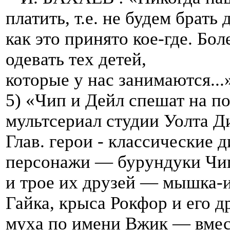
платить, т.е. не будем брать 
как это принято кое-где. Бол
одевать тех детей,
которые у нас занимаются...
5) «Чип и Дейл спешат на п
мультсериал студии Уолта Ди
Глав. герои - классические 
персонажи — бурундуки Чи
и трое их друзей — мышка-
Гайка, крыса Рокфор и его др
муха по имени Вжик — вме