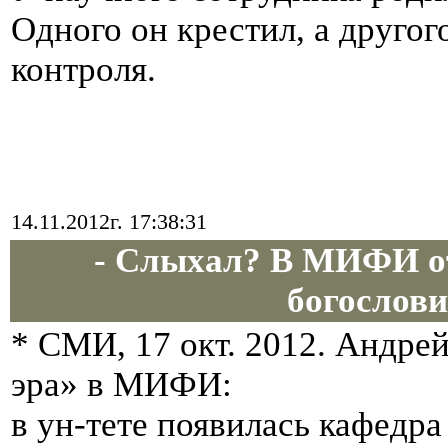
Одного он крестил, а другог
контроля.
14.11.2012г. 17:38:31
- Слыхал? В МИФИ о
богословия
* СМИ, 17 окт. 2012. Андр
эра» в МИФИ:
в ун-тете появилась кафедра