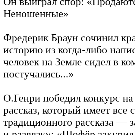
Он выиграл спор: «Продаютс
Неношенные»
Фредерик Браун сочинил к
историю из когда-либо нап
человек на Земле сидел в ко
постучались...»
О.Генри победил конкурс на
рассказ, который имеет все
традиционного рассказа — з
и развязку: «Шофёр закурил