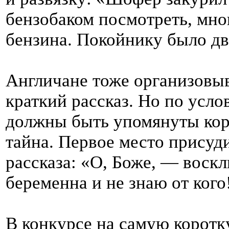
бензобаком посмотреть, мно
бензина. Покойнику было дв
Англичане тоже организовы
краткий рассказ. Но по усло
должны быть упомянуты коро
тайна. Первое место присуди
рассказа: «О, Боже, — воскл
беременна и не знаю от кого
B конкурсe на самую корот