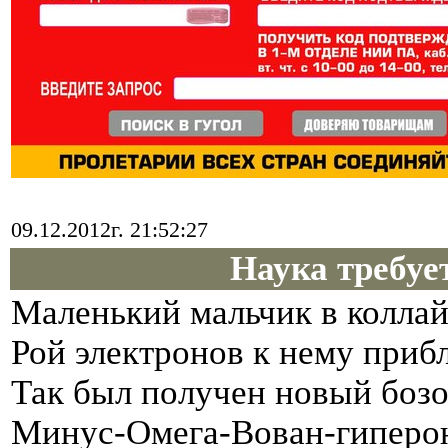
09.12.2012г. 21:52:27
Наука требуе
Маленький мальчик в коллай
Рой электронов к нему прибл
Так был получен новый бозо
Минус-Омега-Вован-гиперо