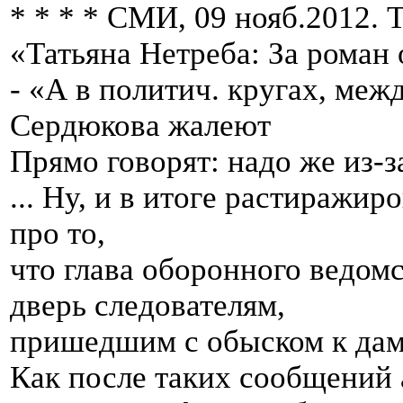
* * * * СМИ, 09 нояб.2012.
«Татьяна Нетреба: За роман 
- «А в политич. кругах, меж
Сердюкова жалеют
Прямо говорят: надо же из-з
... Ну, и в итоге растиражи
про то,
что глава оборонного ведо
дверь следователям,
пришедшим с обыском к даме
Как после таких сообщений 