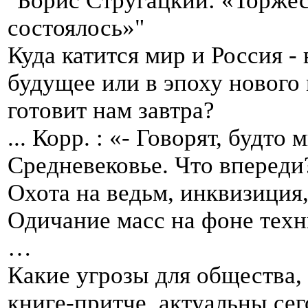
"Борис Стругацкий: «Торже
состоялось»"
Куда катится мир и Россия -
будущее или в эпоху нового
готовит нам завтра?
... Корр. : «- Говорят, будто
Средневековье. Что впереди
Охота на ведьм, инквизиция
Одичание масс на фоне техн
…
Какие угрозы для общества,
книге-притче, актуальны се