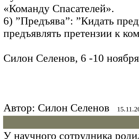
«Команду Спасателей».
6) ”Предъява”: ”Кидать пред
предъявлять претензии к ком
Силон Селенов, 6 -10 ноябр
Автор: Силон Селенов
15.11.20
У научного сотрудника роди