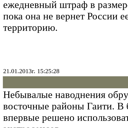
ежедневный штраф в размере
пока она не вернет России е
территорию.
21.01.2013г. 15:25:28
Небывалые наводнения обру
восточные районы Гаити. В 
впервые решено использоват