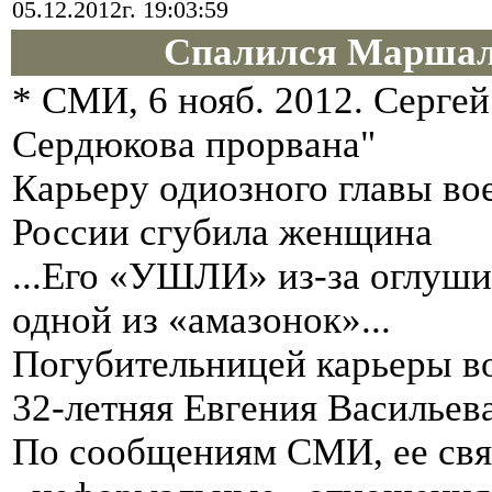
05.12.2012г. 19:03:59
Спалился Маршал
* СМИ, 6 нояб. 2012. Серг
Сердюкова прорвана"
Карьеру одиозного главы во
России сгубила женщина
...Его «УШЛИ» из-за оглуши
одной из «амазонок»...
Погубительницей карьеры во
32-летняя Евгения Васильева
По сообщениям СМИ, ее свя