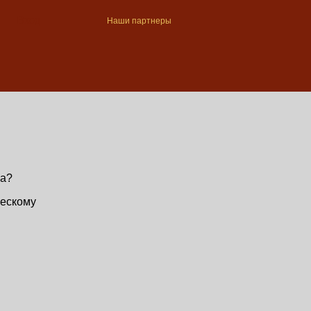
Вход
Наши партнеры
ва?
ческому