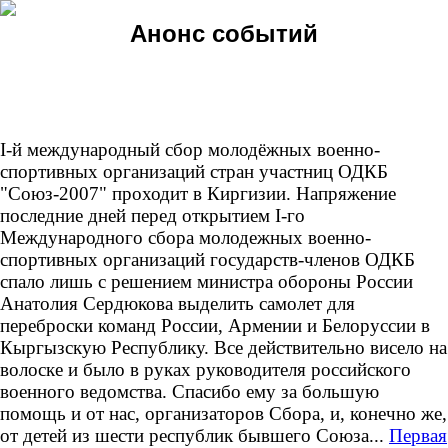
Анонс событий
I-й международный сбор молодёжных военно-
спортивных организаций стран участниц ОДКБ
"Союз-2007" проходит в Киргизии. Напряжение
последние дней перед открытием I-го
Международного сбора молодежных военно-
спортивных организаций государств-членов ОДКБ
спало лишь с решением министра обороны России
Анатолия Сердюкова выделить самолет для
переброски команд России, Армении и Белоруссии в
Кыргызскую Республику. Все действительно висело на
волоске и было в руках руководителя российского
военного ведомства. Спасибо ему за большую
помощь и от нас, организаторов Сбора, и, конечно же,
от детей из шести республик бывшего Союза...
Первая