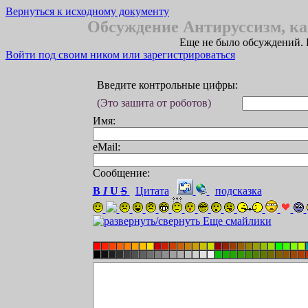
Вернуться к исходному документу
Обсуждение Антируссизм, ка
Еще не было обсуждений. 
Войти под своим ником или зарегистрироваться
Введите контрольные цифры:
(Это зашита от роботов)
Имя:
eMail:
Сообщение:
B
I
U
S
Цитата
подсказка
Еще смайлики