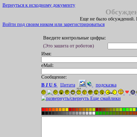
Вернуться к исходному документу
Обсужден
Еще не было обсуждений. 
Войти под своим ником или зарегистрироваться
Введите контрольные цифры:
(Это зашита от роботов)
Имя:
eMail:
Сообщение:
B
I
U
S
Цитата
подсказка
Еще смайлики