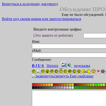
Вернуться к исходному документу
Обсуждение ПР
Еще не было обсуждений. 
Войти под своим ником или зарегистрироваться
Введите контрольные цифры:
(Это зашита от роботов)
Имя:
eMail:
Сообщение:
B
I
U
S
Цитата
подсказка
Еще смайлики