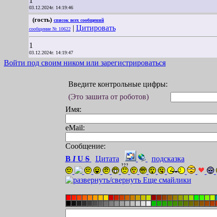
1
03.12.2024г. 14:19:46
(гость)
список всех сообщений
|
Цитировать
сообщение № 10622
1
03.12.2024г. 14:19:47
Войти под своим ником или зарегистрироваться
Введите контрольные цифры:
(Это зашита от роботов)
Имя:
eMail:
Сообщение:
B
I
U
S
Цитата
подсказка
Еще смайлики