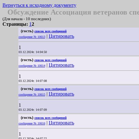
Вернуться к исходному документу
Обсуждение Ассоциация ветеранов спе
(Для начала - 10 последних)
Страницы:
1
2
(гость)
список всех сообщений
|
Цитировать
сообщение № 10613
1
03.12.2024г. 14:04:50
(гость)
список всех сообщений
|
Цитировать
сообщение № 10614
1
03.12.2024г. 14:07:08
(гость)
список всех сообщений
|
Цитировать
сообщение № 10615
1
03.12.2024г. 14:07:09
(гость)
список всех сообщений
|
Цитировать
сообщение № 10616
1
03.12.2024г. 14:07:22