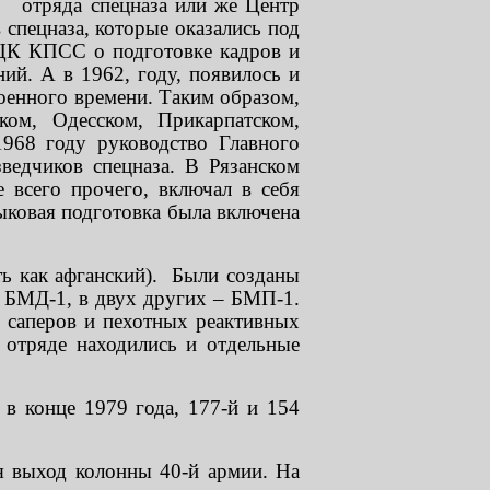
и отряда спецназа или же Центр
 спецназа, которые оказались под
 ЦК КПСС о подготовке кадров и
ий. А в 1962, году, появилось и
оенного времени. Таким образом,
ком, Одесском, Прикарпатском,
968 году руководство Главного
ведчиков спецназа. В Рязанском
 всего прочего, включал в себя
зыковая подготовка была включена
ть как афганский). Были созданы
ь БМД-1, в двух других – БМП-1.
ы саперов и пехотных реактивных
 отряде находились и отдельные
 в конце 1979 года, 177-й и 154
я выход колонны 40-й армии. На